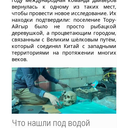
году международная команда дайверов
вернулась к одному из таких мест,
чтобы провести новое исследование. Их
находки подтвердили: поселение Тору-
Айгыр было не просто рыбацкой
деревушкой, а процветающим городом,
связанным с Великим шёлковым путём,
который соединял Китай с западными
территориями на протяжении многих
веков.
Что нашли под водой