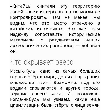
«Китайцы считали эту территорию
зоной своих интересов, но не могли её
контролировать. Тем не менее, мы
видим, что это место отражено в
китайских источниках. Это даёт нам
надежду сопоставить исторические
материалы с результатами наших
археологических раскопок», — добавил
он.
Что скрывает озеро
Иссык-Куль, одно из самых больших
горных озёр в мире, до сих пор хранит
множество тайн. Возможно, под его
водами скрываются и другие города,
ждущие своего часа. И, возможно,
когда-нибудь мы узнаем, какие ещё
цивилизации были стёрты с лица земли