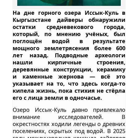
На дне горного озера Иссык-Куль в
Кыргызстане дайверы обнаружили
остатки средневекового города,
который, по мнению учёных, был
поглощён водой в результате
мощного землетрясения более 600
лет назад. Подводные археологи
нашли кирпичные строения,
деревянные конструкции, керамику
и каменные жернова — всё это
указывает на то, что здесь когда-то
кипела жизнь, пока стихия не стёрла
его с лица земли в одночасье.
Озеро Иссык-Куль давно привлекало
внимание исследователей. В
окрестностях ходили легенды о древних
поселениях, скрытых под водой. В 2025