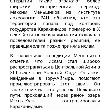
Открытия также отражают более
широкий исторический переход.
Максим Меньшиков из Института
археологии РАН объяснил, что эта
территория попала под контроль
государства Караханидов примерно в X
веке. Хотя тюркская династия включала
последователей разных религий, её
правящая элита позже приняла ислам.
В заявлениях экспедиции Меньшиков
отметил, что ислам стал широко
распространяться в Центральной Азии в
XIII веке при Золотой Орде. Останки,
найденные в Тору-Айгыре, помогают
проиллюстрировать этот сдвиг. Он
также отметил, что участок Шёлкового
пути, проходящий через район озера
Иссык-Куль, контролировался
Караханидами.