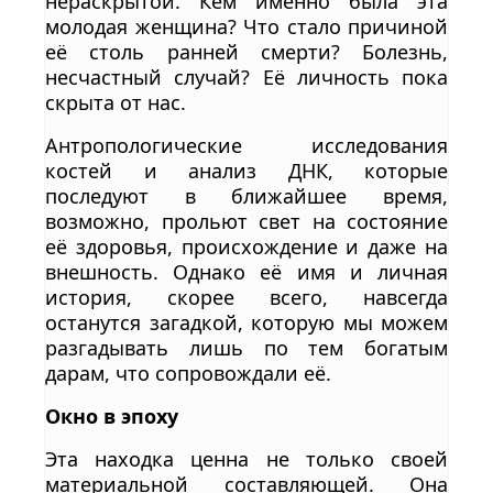
нераскрытой. Кем именно была эта
молодая женщина? Что стало причиной
её столь ранней смерти? Болезнь,
несчастный случай? Её личность пока
скрыта от нас.
Антропологические исследования
костей и анализ ДНК, которые
последуют в ближайшее время,
возможно, прольют свет на состояние
её здоровья, происхождение и даже на
внешность. Однако её имя и личная
история, скорее всего, навсегда
останутся загадкой, которую мы можем
разгадывать лишь по тем богатым
дарам, что сопровождали её.
Окно в эпоху
Эта находка ценна не только своей
материальной составляющей. Она