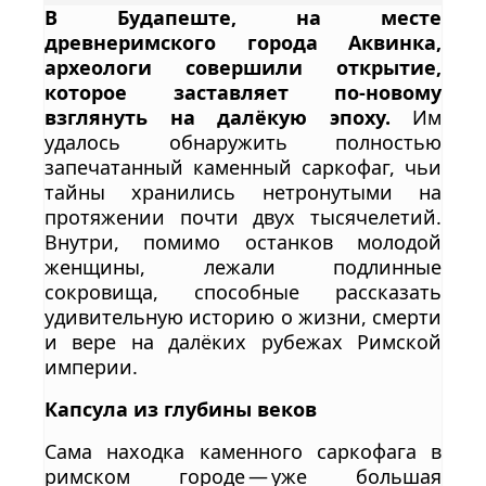
В Будапеште, на месте
древнеримского города Аквинка,
археологи совершили открытие,
которое заставляет по‑новому
взглянуть на далёкую эпоху.
Им
удалось обнаружить полностью
запечатанный каменный саркофаг, чьи
тайны хранились нетронутыми на
протяжении почти двух тысячелетий.
Внутри, помимо останков молодой
женщины, лежали подлинные
сокровища, способные рассказать
удивительную историю о жизни, смерти
и вере на далёких рубежах Римской
империи.
Капсула из глубины веков
Сама находка каменного саркофага в
римском городе — уже большая