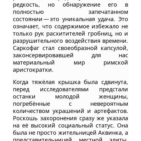
редкость, но обнаружение его в
полностью запечатанном
состоянии — это уникальная удача. Это
означает, что содержимое избежало не
только рук расхитителей гробниц, но и
разрушительного воздействия времени.
Саркофаг стал своеобразной капсулой,
законсервировавшей для нас
материальный мир римской
аристократки.
Когда тяжёлая крышка была сдвинута,
перед исследователями предстали
останки молодой женщины,
погребённые с невероятным
количеством украшений и артефактов.
Роскошь захоронения сразу же указала
на её высокий социальный статус. Она
была не просто жительницей Аквинка, а
представительницей местной элиты,