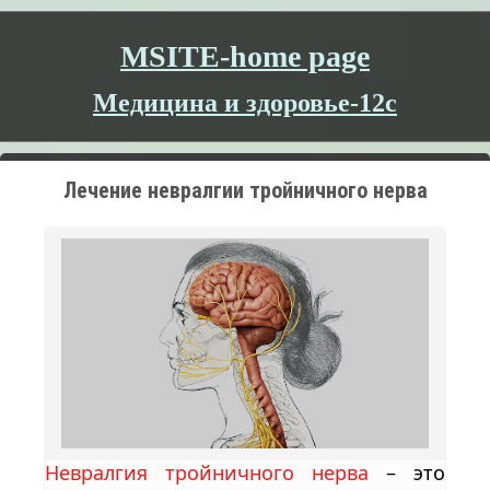
MSITE-home page
Медицина и здоровье-12c
Лечение невралгии тройничного нерва
Невралгия тройничного нерва
– это