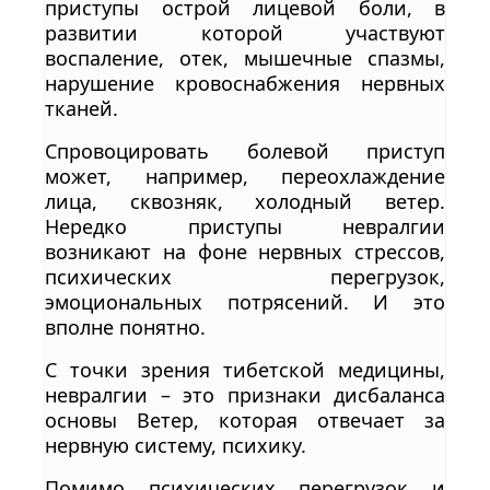
приступы острой лицевой боли, в
развитии которой участвуют
воспаление, отек, мышечные спазмы,
нарушение кровоснабжения нервных
тканей.
Спровоцировать болевой приступ
может, например, переохлаждение
лица, сквозняк, холодный ветер.
Нередко приступы невралгии
возникают на фоне нервных стрессов,
психических перегрузок,
эмоциональных потрясений. И это
вполне понятно.
С точки зрения тибетской медицины,
невралгии – это признаки дисбаланса
основы Ветер, которая отвечает за
нервную систему, психику.
Помимо психических перегрузок и