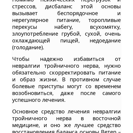
стрессов, дисбаланс этой основы
вызывает беспорядочное и
нерегулярное питание, торопливые
перекусы набегу, всухомятку,
злоупотребление грубой, сухой, очень
охлаждающей пищей, недоедание
(голодание).
Чтобы надежно избавиться от
невралгии тройничного нерва, нужно
обязательно скорректировать питание
и образ жизни. В противном случае
болевые приступы могут со временем
возобновиться, даже после самого
успешного лечения.
Основное средство лечения невралгии
тройничного нерва в восточной
медицине, и оно же лучшее средство
восстановления баланса основы Ветер –