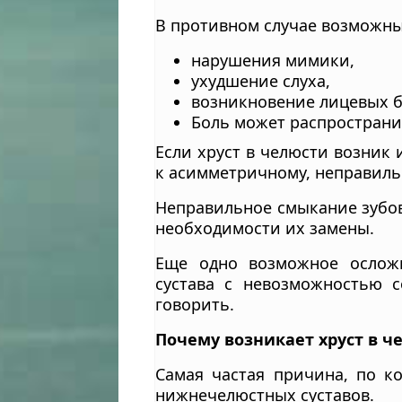
В противном случае возможны
нарушения мимики,
ухудшение слуха,
возникновение лицевых б
Боль может распространит
Если хруст в челюсти возник
к асимметричному, неправиль
Неправильное смыкание зубов
необходимости их замены.
Еще одно возможное осложн
сустава с невозможностью 
говорить.
Почему возникает хруст в ч
Самая частая причина, по к
нижнечелюстных суставов.