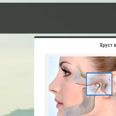
Хруст 