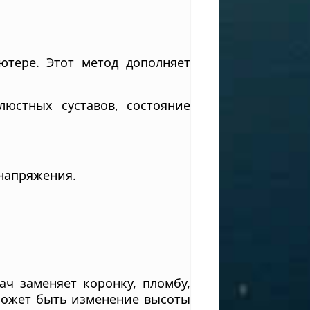
тере. Этот метод дополняет
юстных суставов, состояние
напряжения.
ач заменяет коронку, пломбу,
 может быть изменение высоты