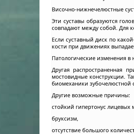
Височно-нижнечелюстные сус
Эти суставы образуются голо
совпадают между собой. Для 
Если суставный диск по какой
кости при движениях выпадает
Патологические изменения в 
Другая распространенная пр
мостовидные конструкции. Та
биомеханики зубочелюстной 
Другие возможные причины:
стойкий гипертонус лицевых
бруксизм,
отсутствие большого количест