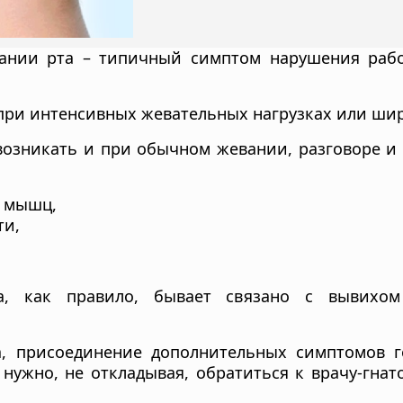
вании рта – типичный симптом нарушения раб
 при интенсивных жевательных нагрузках или шир
возникать и при обычном жевании, разговоре и
 мышц,
ти,
а, как правило, бывает связано с вывихо
а, присоединение дополнительных симптомов г
 нужно, не откладывая, обратиться к врачу-гнат