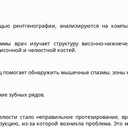
щью рентгенографии, анализируются на компью
ммы врач изучает структуру височно-нижнечел
височной и челюстной костей.
 помогает обнаружить мышечные спазмы, зоны 
ие зубных рядов.
елюсти стало неправильное протезирование, вр
укцию, из-за которой возникла проблема. Это