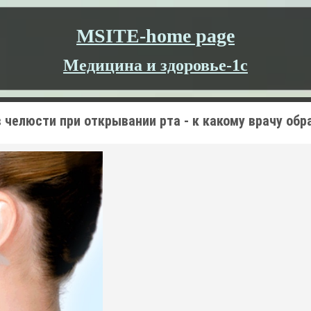
MSITE-home page
Медицина и здоровье-1c
в челюсти при открывании рта - к какому врачу обр