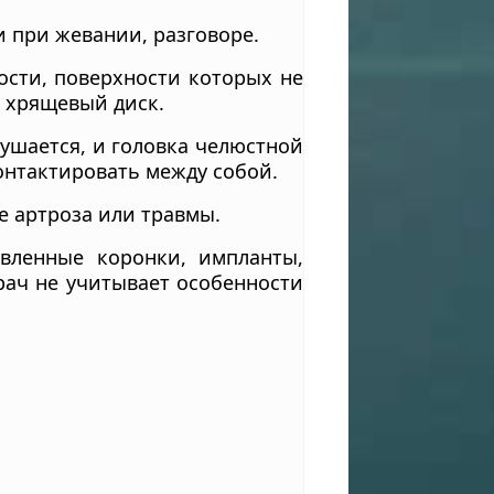
 при жевании, разговоре.
ости, поверхности которых не
 хрящевый диск.
рушается, и головка челюстной
контактировать между собой.
е артроза или травмы.
овленные коронки, импланты,
рач не учитывает особенности