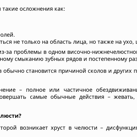
 такие осложнения как:
олей.
ься не только на область лица, но также на ухо,
 из-за проблемы в одном височно-нижнечелюстном
ному смыканию зубных рядов и постепенному ра
 обычно становится причиной сколов и других 
ение – полное или частичное обездвиживан
совершать самые обычные действия – жевать, 
елюсти?
оторой возникает хруст в челюсти – дисфункци