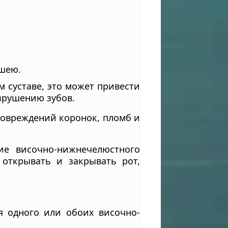
 шею.
 суставе, это может привести
зрушению зубов.
повреждений коронок, пломб и
ие височно-нижнечелюстного
открывать и закрывать рот,
я одного или обоих височно-