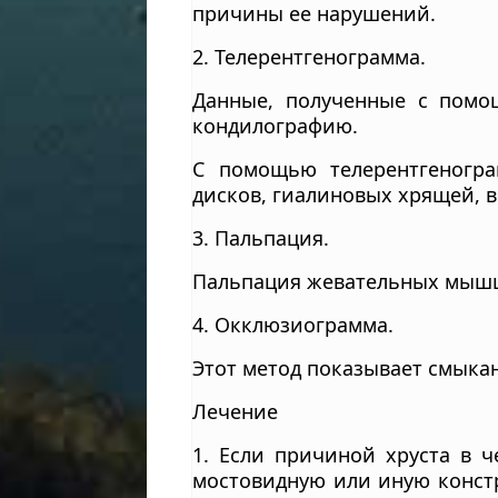
причины ее нарушений.
2. Телерентгенограмма.
Данные, полученные с помо
кондилографию.
С помощью телерентгеногра
дисков, гиалиновых хрящей, 
3. Пальпация.
Пальпация жевательных мышц
4. Окклюзиограмма.
Этот метод показывает смыкан
Лечение
1. Если причиной хруста в ч
мостовидную или иную констр