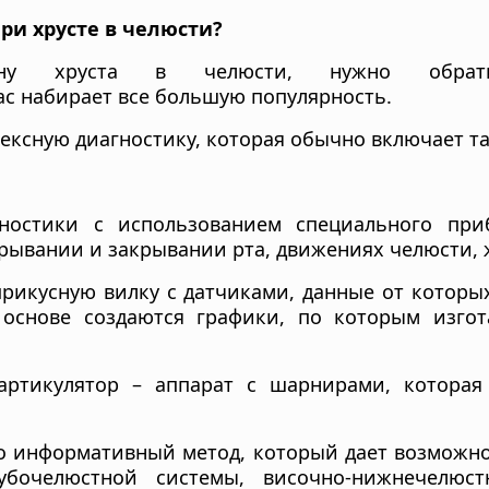
при хрусте в челюсти?
ну хруста в челюсти, нужно обратить
с набирает все большую популярность.
ексную диагностику, которая обычно включает та
ностики с использованием специального при
рывании и закрывании рта, движениях челюсти, 
прикусную вилку с датчиками, данные от которы
 основе создаются графики, по которым изгот
артикулятор – аппарат с шарнирами, которая 
 информативный метод, который дает возможнос
убочелюстной системы, височно-нижнечелюс