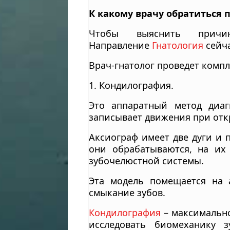
К какому врачу обратиться 
Чтобы выяснить причи
Направление
Гнатология
сейча
Врач-гнатолог проведет компл
1. Кондилография.
Это аппаратный метод диаг
записывает движения при отк
Аксиограф имеет две дуги и 
они обрабатываются, на их
зубочелюстной системы.
Эта модель помещается на 
смыкание зубов.
Кондилография
– максимально
исследовать биомеханику з