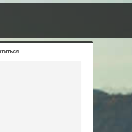
атиться