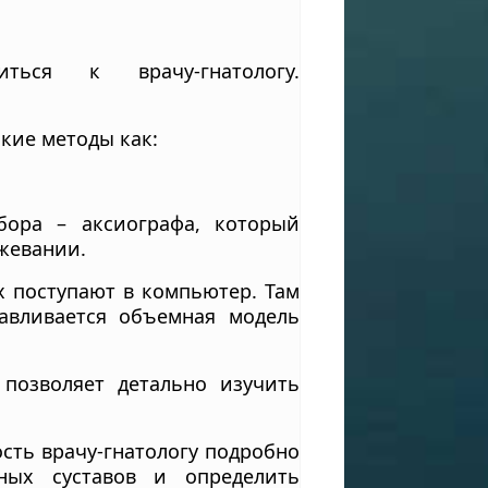
ся к врачу-гнатологу.
кие методы как:
бора – аксиографа, который
жевании.
х поступают в компьютер. Там
авливается объемная модель
позволяет детально изучить
ть врачу-гнатологу подробно
тных суставов и определить