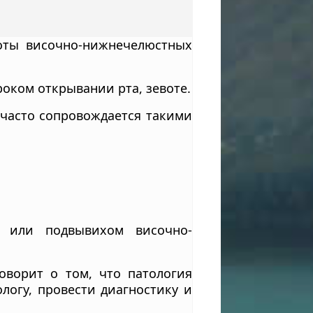
оты височно-нижнечелюстных
оком открывании рта, зевоте.
 часто сопровождается такими
м или подвывихом височно-
оворит о том, что патология
ологу, провести диагностику и