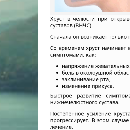
Хруст в челюсти при откры
суставов (ВНЧС).
Сначала он возникает только
Со временем хруст начинает 
симптомами, как:
напряжение жевательных
боль в околоушной облас
заклинивание рта,
изменение прикуса.
Быстрое развитие симптом
нижнечелюстного сустава.
Постепенное усиление хруст
прогрессирует. В этом случае
лечение.