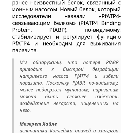
ранее неизвестный белок, связанный с
ионным насосом. Новый белок, который
исследователи назвали «PfATP4-
связывающим белком» (PfATP4 Binding
Protein, PfABP), по-видимому,
стабилизирует и регулирует функцию
PfATP4 и необходим для выживания
паразита.
Мы обнаружили, что потеря PfABP
приводит к быстрой деградации
натриевого насоса PfATP4 и гибели
паразита. Поскольку PfABP, по-видимому,
менее подвержен мутациям, паразитам
может быть сложнее избежать
воздействия лекарств, нацеленных на
него.
Мезерет Хайле
аспирантка Колледжа врачей и хирургов