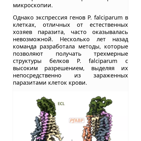
микроскопии.
Однако экспрессия генов P. falciparum в
клетках, отличных от естественных
хозяев паразита, часто оказывалась
невозможной. Несколько лет назад
команда разработала методы, которые
позволяют получать трехмерные
структуры белков P. falciparum с
высоким разрешением, выделяя их
непосредственно из зараженных
паразитами клеток крови.