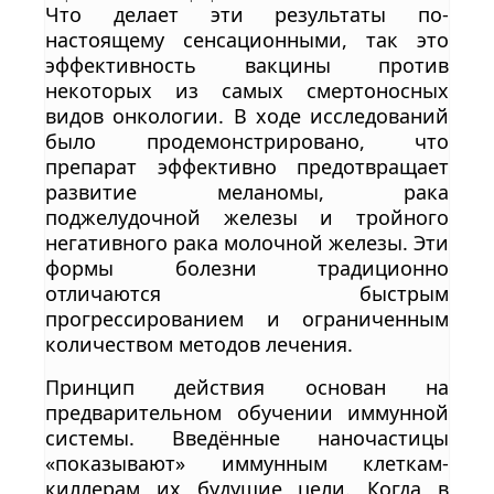
Что делает эти результаты по-
настоящему сенсационными, так это
эффективность вакцины против
некоторых из самых смертоносных
видов онкологии. В ходе исследований
было продемонстрировано, что
препарат эффективно предотвращает
развитие меланомы, рака
поджелудочной железы и тройного
негативного рака молочной железы. Эти
формы болезни традиционно
отличаются быстрым
прогрессированием и ограниченным
количеством методов лечения.
Принцип действия основан на
предварительном обучении иммунной
системы. Введённые наночастицы
«показывают» иммунным клеткам-
киллерам их будущие цели. Когда в