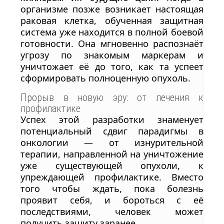
организме позже возникает настоящая
раковая клетка, обученная защитная
система уже находится в полной боевой
готовности. Она мгновенно распознаёт
угрозу по знакомым маркерам и
уничтожает её до того, как та успеет
сформировать полноценную опухоль.
Прорыв в новую эру: от лечения к
профилактике
Успех этой разработки знаменует
потенциальный сдвиг парадигмы в
онкологии — от изнурительной
терапии, направленной на уничтожение
уже существующей опухоли, к
упреждающей профилактике. Вместо
того чтобы ждать, пока болезнь
проявит себя, и бороться с её
последствиями, человек может
получить защиту заранее.