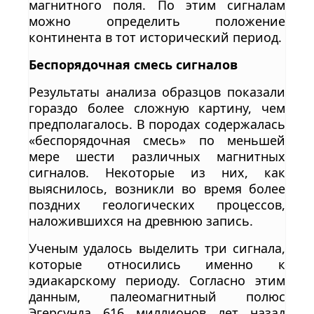
магнитного поля. По этим сигналам
можно определить положение
континента в тот исторический период.
Беспорядочная смесь сигналов
Результаты анализа образцов показали
гораздо более сложную картину, чем
предполагалось. В породах содержалась
«беспорядочная смесь» по меньшей
мере шести различных магнитных
сигналов. Некоторые из них, как
выяснилось, возникли во время более
поздних геологических процессов,
наложившихся на древнюю запись.
Ученым удалось выделить три сигнала,
которые относились именно к
эдиакарскому периоду. Согласно этим
данным, палеомагнитный полюс
Эгерсунда 616 миллионов лет назад