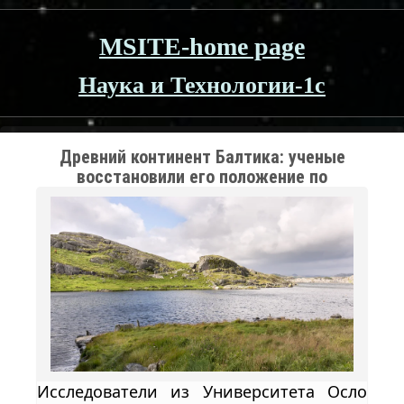
MSITE-home page
Наука и Технологии-1c
Древний континент Балтика: ученые
восстановили его положение по
магнитным сигналам
Исследователи из Университета Осло