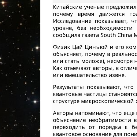
Китайские ученые предложил
почему время движется то
Исследование показывает, ч
уровне, без необходимости
сообщила газета South China M
Физик Цай Цинъюй и его кома
объясняет, почему в реально
или стать моложе), несмотря
Как отмечают авторы, в отли
или вмешательство извне.
Результаты показывают, что
квантовые частицы становятся
структуре микроскопической 
Авторы напоминают, что еще 
объяснение необратимости в
переходить от порядка к бе
квантовое основание для пони