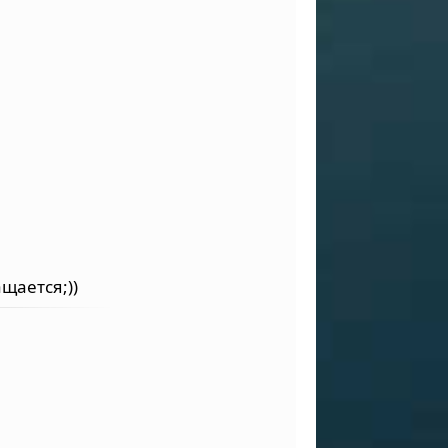
ащается;))