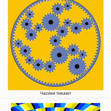
Часики тикают