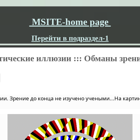
MSITE-home page
Перейти в подраздел-1
ические иллюзии ::: Обманы зрен
. Зрение до конца не изучено учеными...На картинк