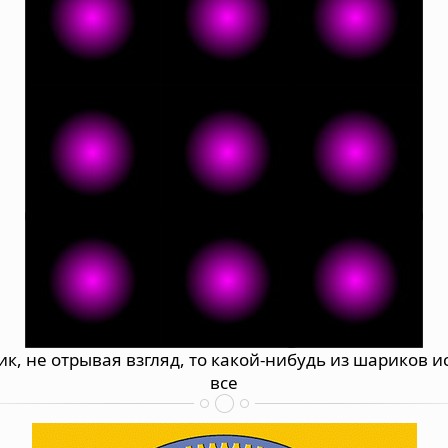
к, не отрывая взгляд, то какой-нибудь из шариков и
все