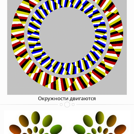
Окружности двигаются