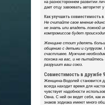
на разностороннем развитии лич
дает отцу завоевать авторитет у
Как улучшить совместимость в 
Не считайте свое мнение един
не знать или владеть ложной и
компромиссов будет происходи
Женщине стоит уделять больше
общению с детьми и супругом. 
счастливее. Мужчине необходим
похожа на вас, и не пытайтесь
разрушит ваш союз.
Совместимость в дружбе 
Женщина-Водолей становится дл
всегда находит время для насто
чувствует надобности использо
Овна. С ней он ведет себя, как
знаков зодиака имеют много об