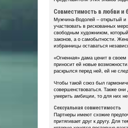
Совместимость в любви и 
Мужчина-Водолей – открытый и 
участвовать в рискованных меро
свободным художником, который
законов, а о самобытности. Же
избранницы оставаться независ
«Огненная» дама ценит в своем
приносит ей новые возможности
раскрылся перед ней, ей не сле
Чтобы такой союз был гармонич
совершенствоваться. Также они 
умерить амбиции, то для них не
Сексуальная совместимость
Партнеры имеют схожие предпоч
притягивает друг к другу. Для
которую хочется постоянно разг