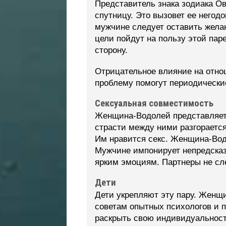
Представитель знака зодиака Ов
спутницу. Это вызовет ее него
мужчине следует оставить жела
цели пойдут на пользу этой пар
сторону.
Отрицательное влияние на отно
проблему помогут периодически
Сексуальная совместимость
Женщина-Водолей представляет 
страсти между ними разгорается
Им нравится секс. Женщина-Водо
Мужчине импонирует непредсказ
ярким эмоциям. Партнеры не сле
Дети
Дети укрепляют эту пару. Женщи
советам опытных психологов и п
раскрыть свою индивидуальность