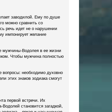
упает заводилой. Ему по душе
Его можно сравнить со
сь речь идет не о нарушении
Ему импонирует желание
ие мужчины-Водолея в ее жизни
иком. Чтобы мужчина полностью
е вопросы: необходимо духовно
ели этих знаков зодиака смогут
та первой встречи. Их
-Водолей становится загадкой,
 зодиака – яркая и насыщенная.