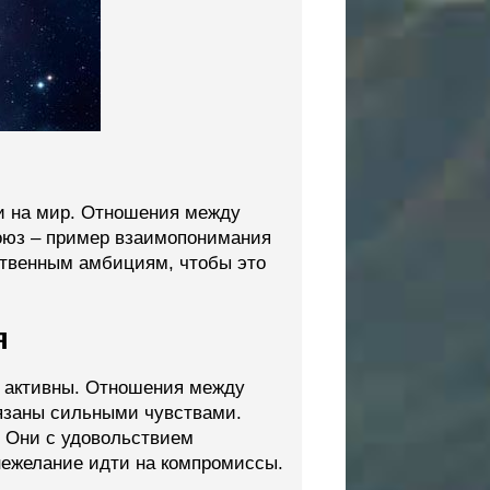
ми на мир. Отношения между
 союз – пример взаимопонимания
ственным амбициям, чтобы это
я
 активны. Отношения между
вязаны сильными чувствами.
 Они с удовольствием
нежелание идти на компромиссы.