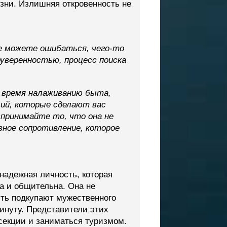
изни. Излишняя откровенность не
е можете ошибаться, чего-то
оуверенностью, процесс поиска
 время налаживанию быта,
ций, которые сделают вас
принимайте то, что она не
вное сопротивление, которое
надежная личность, которая
а и общительна. Она не
сть подкупают мужественного
минуту. Представители этих
секции и заниматься туризмом.