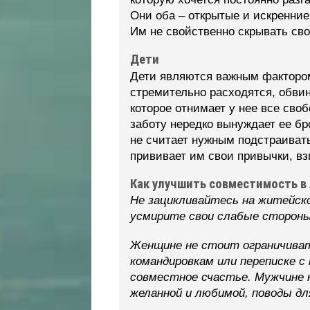
Они оба – открытые и искренни
Им не свойственно скрывать сво
Дети
Дети являются важным фактором,
стремительно расходятся, обвин
которое отнимает у нее все сво
заботу нередко вынуждает ее бр
не считает нужным подстраивать
прививает им свои привычки, вз
Как улучшить совместимость в 
Не зацикливайтесь на житейско
усмирите свои слабые стороны
Женщине не стоит ограничиват
командировкам или переписке 
совместное счастье. Мужчине 
желанной и любимой, поводы дл