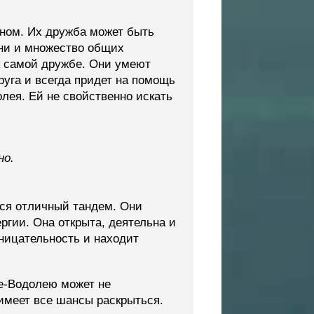
ном. Их дружба может быть
зни и множество общих
к самой дружбе. Они умеют
руга и всегда придет на помощь
лея. Ей не свойственно искать
но.
ся отличный тандем. Они
ргии. Она открыта, деятельна и
оницательность и находит
е-Водолею может не
имеет все шансы раскрыться.