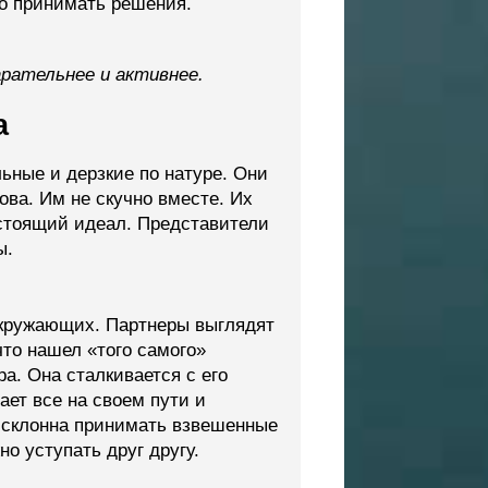
о принимать решения.
рательнее и активнее.
а
ьные и дерзкие по натуре. Они
ва. Им не скучно вместе. Их
астоящий идеал. Представители
ы.
окружающих. Партнеры выглядят
что нашел «того самого»
а. Она сталкивается с его
ет все на своем пути и
 склонна принимать взвешенные
о уступать друг другу.