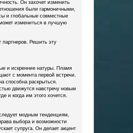
ичность. Он захочет изменить
 отношения были гармоничными,
сы и глобальные совместные
 сможет измениться в лучшую
 партнеров. Решить эту
ые и искренние натуры. Пламя
щают с момента первой встречи.
на способна раскрыться.
стью движутся навстречу новым
е и когда им этого хочется.
 следует модным тенденциям,
 права выбора и возможности
кает супруга. Он делает акцент