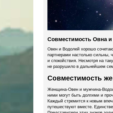
Совместимость Овна и
Овен и Водолей хорошо сочетаю
партнерами настолько сильны, ч
и спокойствия. Несмотря на та
не разрушило в дальнейшем сем
Совместимость ж
Женщина-Овен и мужчина-Водол
ними могут быть долгими и про
Каждый стремится к новым впеч
путешествуют вместе. Единстве
Представители этих знаков зоди