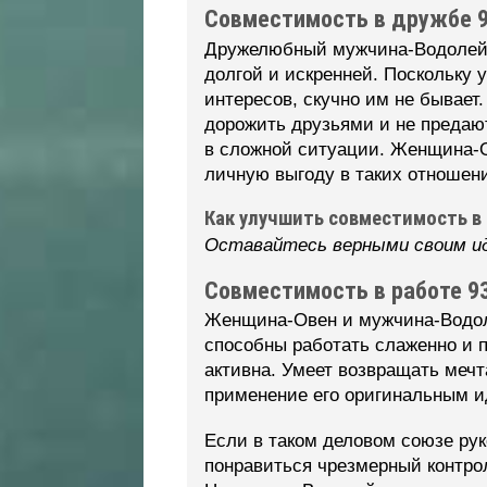
Совместимость в дружбе 
Дружелюбный мужчина-Водолей 
долгой и искренней. Поскольку 
интересов, скучно им не бывае
дорожить друзьями и не предают
в сложной ситуации. Женщина-Ов
личную выгоду в таких отношен
Как улучшить совместимость в
Оставайтесь верными своим ид
Совместимость в работе 9
Женщина-Овен и мужчина-Водоле
способны работать слаженно и п
активна. Умеет возвращать мечт
применение его оригинальным и
Если в таком деловом союзе ру
понравиться чрезмерный контрол