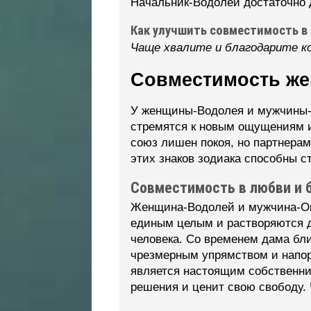
Начальник-Водолей достаточно 
Как улучшить совместимость в
Чаще хвалите и благодарите ко
Совместимость ж
У женщины-Водолея и мужчины-О
стремятся к новым ощущениям и
союз лишен покоя, но партнерам
этих знаков зодиака способны с
Совместимость в любви и 
Женщина-Водолей и мужчина-Ове
единым целым и растворяются др
человека. Со временем дама бли
чрезмерным упрямством и напор
является настоящим собственн
решения и ценит свою свободу. 