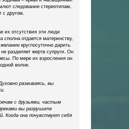
емлют следование стереотипам.
 с другом.
ае их отсутствия эти люди
а сполна отдается материнству,
е желание круглосуточно дарить
не разделяет жертв супруги. Он
ресы. По мере их взросления он
 одной волне.
уховно развиваясь, вы
и.
речам с друзьями, частым
упреками вы разрушите
. Когда она почувствует себя