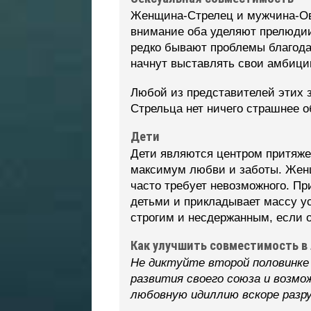
Женщина-Стрелец и мужчина-Ове
внимание оба уделяют прелюдии
редко бывают проблемы благода
начнут выставлять свои амбиции
Любой из представителей этих з
Стрельца нет ничего страшнее 
Дети
Дети являются центром притяже
максимум любви и заботы. Женщ
часто требует невозможного. П
детьми и прикладывает массу у
строгим и несдержанным, если 
Как улучшить совместимость в 
Не диктуйте второй половинке
развития своего союза и возмо
любовную идиллию вскоре раз