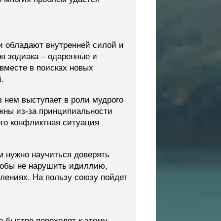
и обладают внутренней силой и
ов зодиака – одаренные и
вместе в поисках новых
.
 нем выступает в роли мудрого
ожны из-за принципиальности
его конфликтная ситуация
м нужно научиться доверять
тобы не нарушить идиллию,
лениях. На пользу союзу пойдет
 быстро переходят к этому