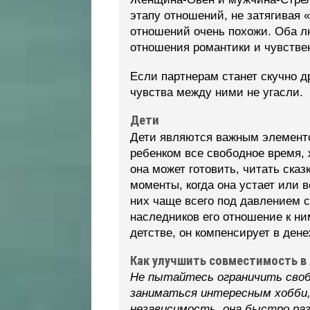
этапу отношений, не затягивая
отношений очень похожи. Оба л
отношения романтики и чувстве
Если партнерам станет скучно д
чувства между ними не угасли.
Дети
Дети являются важным элементо
ребенком все свободное время, 
она может готовить, читать сказ
моменты, когда она устает или 
них чаще всего под давлением с
наследников его отношение к ни
детстве, он компенсирует в ден
Как улучшить совместимость в 
Не пытайтесь ограничить своб
заниматься интересным хобби,
независимость, она быстро раз