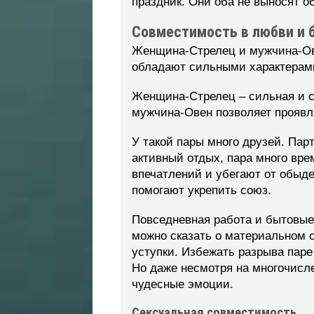
праздник. Они оба не выносят о
Совместимость в любви и 
Женщина-Стрелец и мужчина-Ове
обладают сильными характерами
Женщина-Стрелец – сильная и са
мужчина-Овен позволяет проявля
У такой пары много друзей. Па
активный отдых, пара много вр
впечатлений и убегают от обыд
помогают укрепить союз.
Повседневная работа и бытовые 
можно сказать о материальном о
уступки. Избежать разрыва паре
Но даже несмотря на многочисле
чудесные эмоции.
Сексуальная совместимость