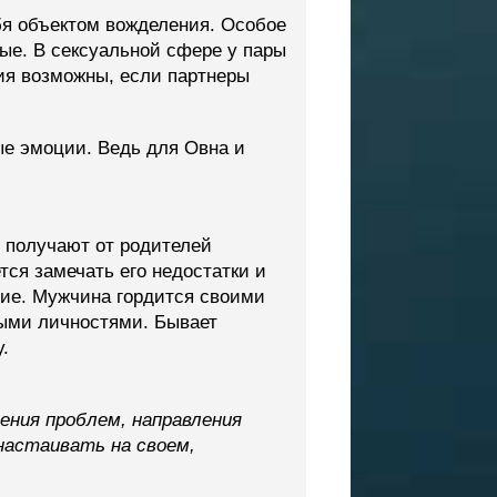
я объектом вожделения. Особое
ые. В сексуальной сфере у пары
ия возможны, если партнеры
ые эмоции. Ведь для Овна и
 получают от родителей
ся замечать его недостатки и
рие. Мужчина гордится своими
ыми личностями. Бывает
.
ения проблем, направления
 настаивать на своем,