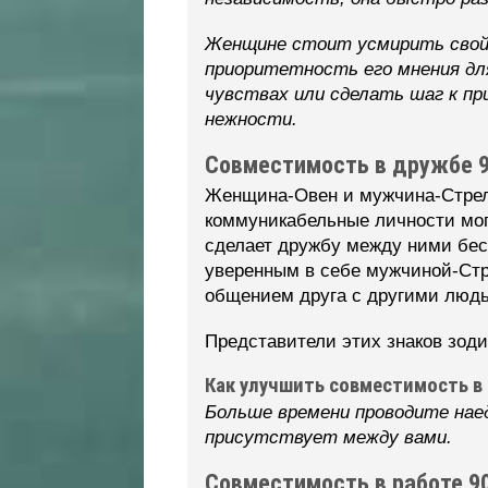
Женщине стоит усмирить свой 
приоритетность его мнения дл
чувствах или сделать шаг к п
нежности.
Совместимость в дружбе 
Женщина-Овен и мужчина-Стрелец
коммуникабельные личности могу
сделает дружбу между ними бес
уверенным в себе мужчиной-Стр
общением друга с другими люд
Представители этих знаков зоди
Как улучшить совместимость в
Больше времени проводите нае
присутствует между вами.
Совместимость в работе 9