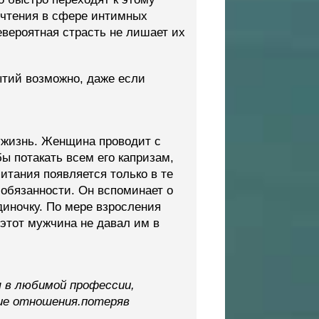
очтения в сфере интимных
вероятная страсть не лишает их
бытий возможно, даже если
ужизнь. Женщина проводит с
ы потакать всем его капризам,
питания появляется только в те
 обязанности. Он вспоминает о
диночку. По мере взросления
 этот мужчина не давал им в
 в любимой профессии,
ие отношения.потеряв