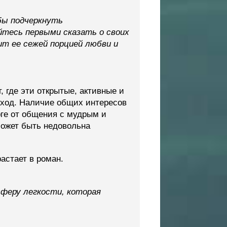
бы подчеркнуть
йтесь первыми сказать о своих
т ее сежей порцией любви и
 где эти открытые, активные и
оход. Наличие общих интересов
рге от общения с мудрым и
может быть недовольна
астает в роман.
феру легкости, которая