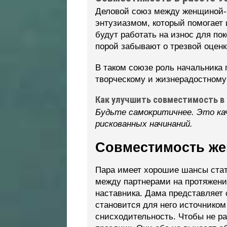
Деловой союз между женщиной-
энтузиазмом, который помогает 
будут работать на износ для п
порой забывают о трезвой оценк
В таком союзе роль начальника 
творческому и жизнерадостному
Как улучшить совместимость в
Будьте самокритичнее. Это ка
рискованных начинаний.
Совместимость же
Пара имеет хорошие шансы стат
между партнерами на протяжени
наставника. Дама представляет
становится для него источником
снисходительность. Чтобы не р