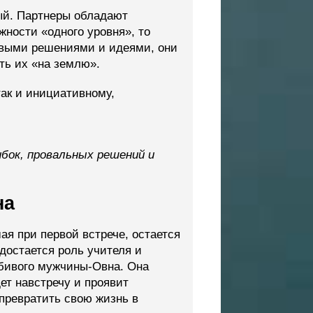
ый. Партнеры обладают
ности «одного уровня», то
новыми решениями и идеями, они
ть их «на землю».
ак и инициативному,
бок, провальных решений и
на
я при первой встрече, остается
достается роль учителя и
юбивого мужчины-Овна. Она
ет навстречу и проявит
превратить свою жизнь в