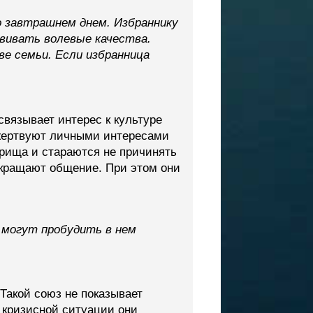
 завтрашнем днем. Избраннику
вивать волевые качества.
е семьи. Если избранница
вязывает интерес к культуре
е жертвуют личными интересами
рища и стараются не причинять
рекращают общение. При этом они
 могут пробудить в нем
акой союз не показывает
 кризисной ситуации они