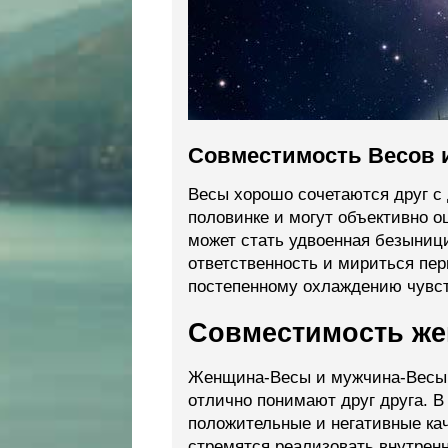
Совместимость Весов и
Весы хорошо сочетаются друг с
половинке и могут объективно о
может стать удвоенная безыници
ответственность и мириться пер
постепенному охлаждению чувств
Совместимость же
Женщина-Весы и мужчина-Весы 
отлично понимают друг друга. В
положительные и негативные ка
стремятся реализовать внутренн