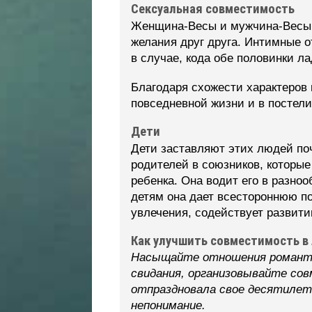
Сексуальная совместимость
Женщина-Весы и мужчина-Весы п
желания друг друга. Интимные о
в случае, кода обе половинки л
Благодаря схожести характеров 
повседневной жизни и в постели
Дети
Дети заставляют этих людей по
родителей в союзников, которы
ребенка. Она водит его в разно
детям она дает всестороннюю по
увлечения, содействует развити
Как улучшить совместимость в 
Насыщайте отношения романтик
свидания, организовывайте сов
отпраздновала свое десятилет
непонимание.