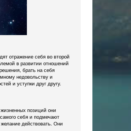
дят отражение себя во второй
облемой в развитии отношений
решения, брать на себя
имному недовольству и
тей и уступки друг другу.
 жизненных позиций они
 самого себя и подмечают
 желание действовать. Они