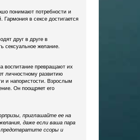
ошо понимают потребности и
. Гармония в сексе достигается
одят друг в друге в
ть сексуальное желание.
на воспитание превращают их
ет личностному развитию
сти и напористости. Взрослым
ение. Он поощряет его
рпризы, приглашайте ее на
елания, даже если ваша пара
ы предотвратите ссоры и