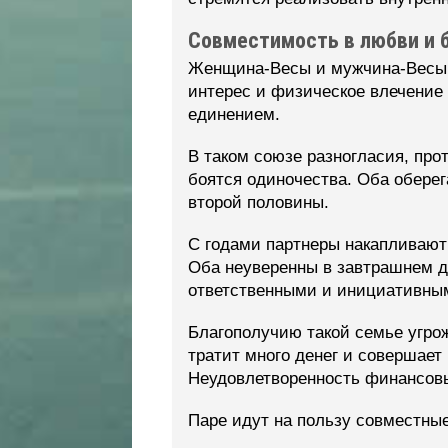
Совместимость в любви и 
Женщина-Весы и мужчина-Весы и
интерес и физическое влечение 
единением.
В таком союзе разногласия, пр
боятся одиночества. Оба обере
второй половины.
С годами партнеры накапливают
Оба неуверенны в завтрашнем дн
ответственными и инициативны
Благополучию такой семье угрож
тратит много денег и совершает
Неудовлетворенность финансовы
Паре идут на пользу совместны