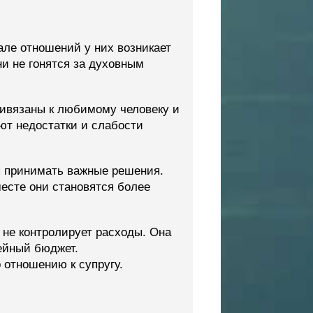
ле отношений у них возникает
ни не гонятся за духовным
ривязаны к любимому человеку и
ют недостатки и слабости
я принимать важные решения.
месте они становятся более
 не контролирует расходы. Она
ейный бюджет.
отношению к супругу.