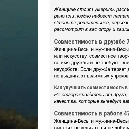
Женщине стоит умерить расточ
рано или поздно надоест лата
Станьте решительнее, серьезн
рассмотрит в вас опору и защ
Совместимость в дружбе 
Женщина-Весы и мужчина-Весы с
или искусству, совместное твор
во имя дружбы и не требуют вн
неудобств. Если дружба теряет 
не выдвигают взаимных упреков 
Как улучшить совместимость в
Не отгораживайтесь от друга,
качества, которые выведут ваш
Совместимость в работе 4
Женщина-Весы и мужчина-Весы п
высоких результатов и не добив