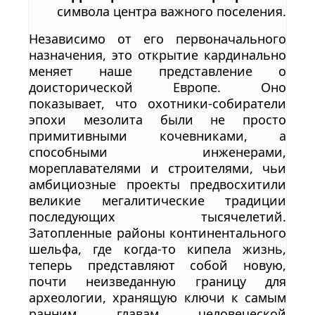
символа центра важного поселения.
Независимо от его первоначального
назначения, это открытие кардинально
меняет наше представление о
доисторической Европе. Оно
показывает, что охотники-собиратели
эпохи мезолита были не просто
примитивными кочевниками, а
способными инженерами,
мореплавателями и строителями, чьи
амбициозные проекты предвосхитили
великие мегалитические традиции
последующих тысячелетий.
Затопленные районы континентального
шельфа, где когда-то кипела жизнь,
теперь представляют собой новую,
почти неизведанную границу для
археологии, хранящую ключи к самым
ранним главам человеческой