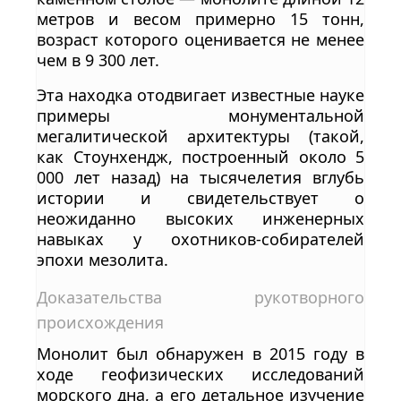
метров и весом примерно 15 тонн,
возраст которого оценивается не менее
чем в 9 300 лет.
Эта находка отодвигает известные науке
примеры монументальной
мегалитической архитектуры (такой,
как Стоунхендж, построенный около 5
000 лет назад) на тысячелетия вглубь
истории и свидетельствует о
неожиданно высоких инженерных
навыках у охотников-собирателей
эпохи мезолита.
Доказательства рукотворного
происхождения
Монолит был обнаружен в 2015 году в
ходе геофизических исследований
морского дна, а его детальное изучение