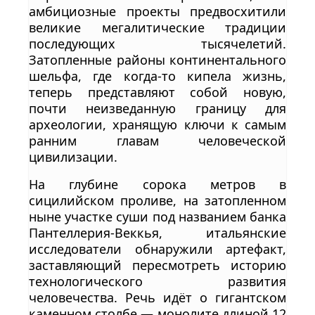
амбициозные проекты предвосхитили
великие мегалитические традиции
последующих тысячелетий.
Затопленные районы континентального
шельфа, где когда-то кипела жизнь,
теперь представляют собой новую,
почти неизведанную границу для
археологии, хранящую ключи к самым
ранним главам человеческой
цивилизации.
На глубине сорока метров в
сицилийском проливе, на затопленном
ныне участке суши под названием банка
Пантеллерия-Веккья, итальянские
исследователи обнаружили артефакт,
заставляющий пересмотреть историю
технологического развития
человечества. Речь идёт о гигантском
каменном столбе — монолите длиной 12