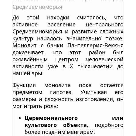
Средиземноморья
До этой находки считалось, что
активное заселение центрального
Средиземноморья и развитие сложных
культур началось значительно позже.
Монолит с банки Пантеллерия-Веккья
доказывает, что этот район был
оживлённым центром человеческой
активности уже в X тысячелетии до
нашей эры.
Функция монолита пока остаётся
предметом гипотез. Учитывая его
размеры и сложность изготовления, он
мог играть роль:
Церемониального или
культового объекта
, подобного
более поздним менгирам.