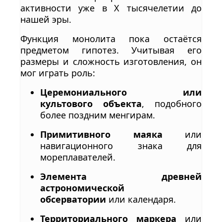
активности уже в X тысячелетии до
нашей эры.
Функция монолита пока остаётся
предметом гипотез. Учитывая его
размеры и сложность изготовления, он
мог играть роль:
Церемониального или
культового объекта
, подобного
более поздним менгирам.
Примитивного маяка
или
навигационного знака для
мореплавателей.
Элемента древней
астрономической
обсерватории
или календаря.
Территориального маркера
или