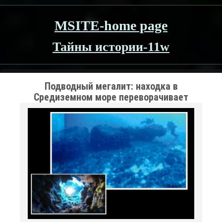
MSITE-home page
Тайны истории-11w
Подводный мегалит: находка в
Средиземном море переворачивает
представления о каменном веке