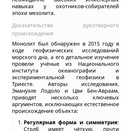
навыках у охотников-собирателей
эпохи мезолита.
Доказательства рукотворного
происхождения
Монолит был обнаружен в 2015 году в
ходе геофизических исследований
морского дна, а его детальное изучение
провели учёные из Национального
института океанографии и
экспериментальной геофизики в
Триесте. Авторы исследования,
Эмануэле Лодоло и Цви Бен-Авраам,
приводят несколько ключевых
аргументов, исключающих естественное
происхождение объекта:
Регулярная форма и симметрия
:
Столб имеет чёткую, почти