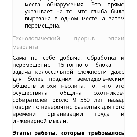
места обнаружения. Это прямо
указывает на то, что глыба была
вырезана в одном месте, а затем
перемещена.
Технологический прорыв эпохи
мезолита
Сама по себе добыча, обработка и
перемещение 15-тонного блока —
задача колоссальной сложности даже
для более поздних земледельческих
обществ эпохи неолита. То, что это
осуществила община охотников-
собирателей около 9 350 лет назад,
говорит о невероятно развитых для того
времени организации труда и
инженерной мысли.
Этапы работы, которые требовалось