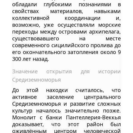
обладали глубокими познаниями в
свойствах материалов, навыками
коллективной координации и,
возможно, уже осуществляли морские
переходы между островами архипелага,
существовавшего на месте
современного сицилийского пролива до
его окончательного затопления около 9
300 лет назад.
Значение открытия для истории
Средиземноморья
До этой находки считалось, что
активное заселение центрального
Средиземноморья и развитие сложных
культур началось значительно позже.
Монолит с банки Пантеллерия-Веккья
доказывает, что этот район был
оживлённым центром человеческой