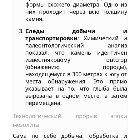
формы схожего диаметра. Одно из
них проходит через всю толщину
камня.
Следы добычи и
транспортировки
: Химический и
палеонтологический анализ
показал, что камень идентичен
известняковому outcrop
(обнажению породы),
находящемуся в 300 метрах к югу от
места обнаружения. Это прямо
указывает на то, что глыба была
вырезана в одном месте, а затем
перемещена.
Технологический прорыв эпохи
мезолита
Сама по себе добыча, обработка и