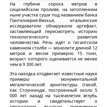
На глубине сорока метров в
сицилийском проливе, на затопленном
ныне участке суши под названием банка
Пантеллерия-Веккья, итальянские
исследователи обнаружили артефакт,
заставляющий пересмотреть историю
технологического развития
человечества. Речь идёт о гигантском
каменном столбе — монолите длиной 12
метров и весом примерно 15 тонн,
возраст которого оценивается не менее
чем в 9 300 лет.
Эта находка отодвигает известные науке
примеры монументальной
мегалитической архитектуры (такой,
как Стоунхендж, построенный около 5
000 лет назад) на тысячелетия вглубь
истории и свидетельствует о
неожиданно высоких инженерных