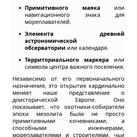
Примитивного маяка
или
навигационного знака для
мореплавателей.
Элемента древней
астрономической
обсерватории
или календаря.
Территориального маркера
или
символа центра важного поселения.
Независимо от его первоначального
назначения, это открытие кардинально
меняет наше представление о
доисторической Европе. Оно
показывает, что охотники-собиратели
эпохи мезолита были не просто
примитивными кочевниками, а
способными инженерами,
мореплавателями и строителями, чьи