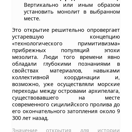
Вертикально или иным образом
установить монолит в выбранном
месте.
Это открытие решительно опровергает
устаревшую концепцию
«технологического примитивизма»
прибрежных популяций эпохи
мезолита. Люди того времени явно
обладали глубокими познаниями в
свойствах материалов, навыками
коллективной координации и,
возможно, уже осуществляли морские
переходы между островами архипелага,
существовавшего на месте
современного сицилийского пролива до
его окончательного затопления около 9
300 лет назад.
Значение открытия для истории