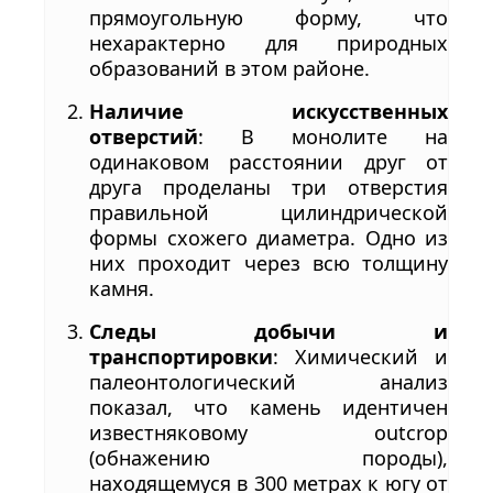
прямоугольную форму, что
нехарактерно для природных
образований в этом районе.
Наличие искусственных
отверстий
: В монолите на
одинаковом расстоянии друг от
друга проделаны три отверстия
правильной цилиндрической
формы схожего диаметра. Одно из
них проходит через всю толщину
камня.
Следы добычи и
транспортировки
: Химический и
палеонтологический анализ
показал, что камень идентичен
известняковому outcrop
(обнажению породы),
находящемуся в 300 метрах к югу от