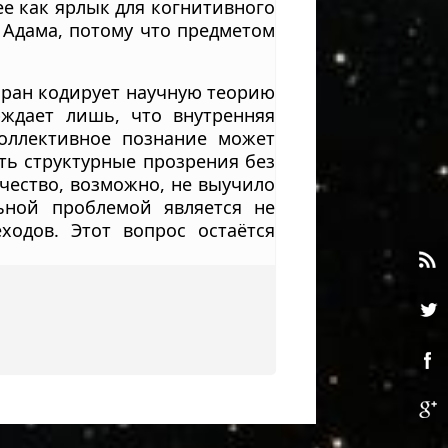
е как ярлык для когнитивного
и Адама, потому что предметом
оран кодирует научную теорию
ждает лишь, что внутренняя
коллективное познание может
ять структурные прозрения без
ечество, возможно, не выучило
ьной проблемой является не
ходов. Этот вопрос остаётся