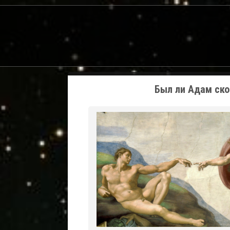
Был ли Адам ско