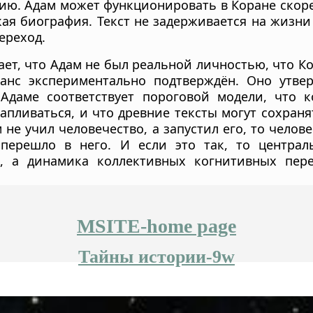
ию. Адам может функционировать в Коране скоре
кая биография. Текст не задерживается на жизн
переход.
ает, что Адам не был реальной личностью, что К
анс экспериментально подтверждён. Оно утвер
 Адаме соответствует пороговой модели, что 
апливаться, и что древние тексты могут сохран
 не учил человечество, а запустил его, то челов
перешло в него. И если это так, то централ
, а динамика коллективных когнитивных пере
MSITE-home page
Тайны истории-9w