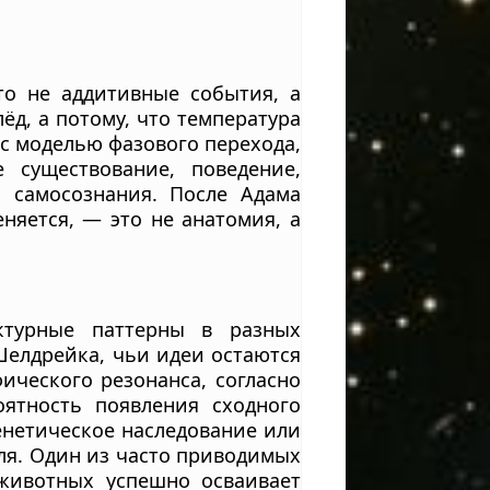
то не аддитивные события, а
ёд, а потому, что температура
 с моделью фазового перехода,
 существование, поведение,
 самосознания. После Адама
няется, — это не анатомия, а
ктурные паттерны в разных
Шелдрейка, чьи идеи остаются
ческого резонанса, согласно
ятность появления сходного
генетическое наследование или
ля. Один из часто приводимых
животных успешно осваивает