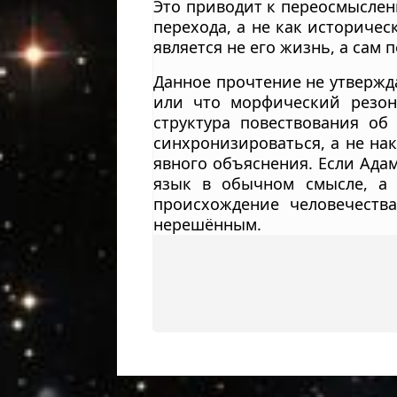
Это приводит к переосмыслен
перехода, а не как историчес
является не его жизнь, а сам 
Данное прочтение не утвержд
или что морфический резон
структура повествования об
синхронизироваться, а не нак
явного объяснения. Если Адам
язык в обычном смысле, а 
происхождение человечества
нерешённым.