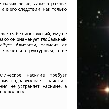
 навык легче, даже в разных
а в его следствии: как только
ляется без инструкций, ему не
днако он знаменует глобальный
ебует близости, зависит от
 является структурным, а не
олическое насилие требует
ция подразумевает значение,
ния не устраняет насилие, а
а неполным.