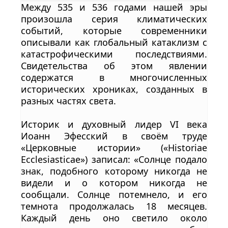
Между 535 и 536 годами нашей эры
произошла серия климатических
событий, которые современники
описывали как глобальный катаклизм с
катастрофическими последствиями.
Свидетельства об этом явлении
содержатся в многочисленных
исторических хрониках, созданных в
разных частях света.
Историк и духовный лидер VI века
Иоанн Эфесский в своём труде
«Церковные истории» («Historiae
Ecclesiasticae») записал: «Солнце подало
знак, подобного которому никогда не
видели и о котором никогда не
сообщали. Солнце потемнело, и его
темнота продолжалась 18 месяцев.
Каждый день оно светило около