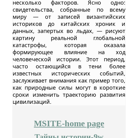
несколько факторов. Ясно одно:
свидетельства, собранные по всему
миру — от записей византийских
историков до китайских хроник и
данных, запертых во льдах, — рисуют
картину реальной глобальной
катастрофы, которая оказала
формирующее влияние на ход
человеческой истории. Этот период,
часто остающийся в тени более
известных исторических событий,
заслуживает внимания как пример того,
как природные силы могут в короткие
сроки изменить траекторию развития
цивилизаций.
MSITE-home page
Тайны истории-9w