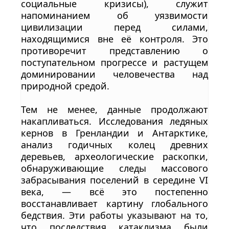
социальные кризисы), служит
напоминанием об уязвимости
цивилизации перед силами,
находящимися вне её контроля. Это
противоречит представлению о
поступательном прогрессе и растущем
доминировании человечества над
природной средой.
Тем не менее, данные продолжают
накапливаться. Исследования ледяных
кернов в Гренландии и Антарктике,
анализ годичных колец древних
деревьев, археологические раскопки,
обнаруживающие следы массового
забрасывания поселений в середине VI
века, — всё это постепенно
восстанавливает картину глобального
бедствия. Эти работы указывают на то,
что последствия катаклизма были