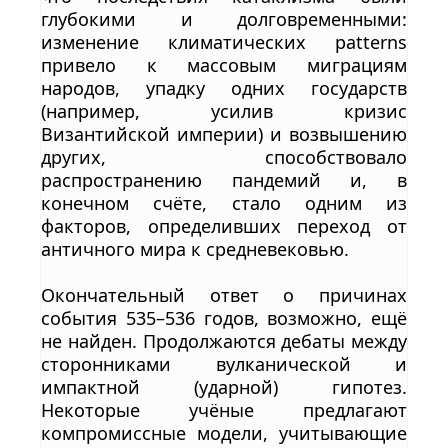
глубокими и долговременными:
изменение климатических patterns
привело к массовым миграциям
народов, упадку одних государств
(например, усилив кризис
Византийской империи) и возвышению
других, способствовало
распространению пандемий и, в
конечном счёте, стало одним из
факторов, определивших переход от
античного мира к средневековью.
Окончательный ответ о причинах
события 535–536 годов, возможно, ещё
не найден. Продолжаются дебаты между
сторонниками вулканической и
импaктной (ударной) гипотез.
Некоторые учёные предлагают
компромиссные модели, учитывающие