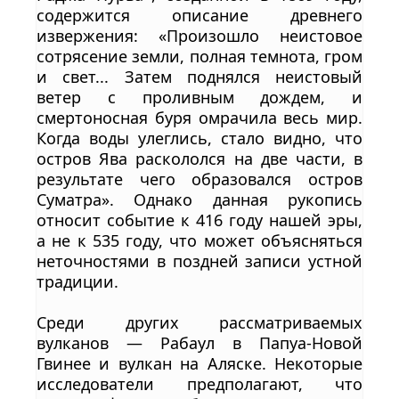
содержится описание древнего
извержения: «Произошло неистовое
сотрясение земли, полная темнота, гром
и свет... Затем поднялся неистовый
ветер с проливным дождем, и
смертоносная буря омрачила весь мир.
Когда воды улеглись, стало видно, что
остров Ява раскололся на две части, в
результате чего образовался остров
Суматра». Однако данная рукопись
относит событие к 416 году нашей эры,
а не к 535 году, что может объясняться
неточностями в поздней записи устной
традиции.
Среди других рассматриваемых
вулканов — Рабаул в Папуа-Новой
Гвинее и вулкан на Аляске. Некоторые
исследователи предполагают, что