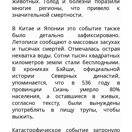
животных. Голод и болезни поразили
многие регионы, что привело к
значительной смертности.
В Китае и Японии это событие также
было детально зафиксировано.
Летописи сообщают о массовых засухах
и тысячах смертей. Отмечалась острая
нехватка воды. Сотни тысяч квадратных
километров земли стали бесплодными.
В хрониках Бэйши, официальной
истории Северных династий,
упоминается, что в 536 году в
провинции Сиань умерло 80%
населения, а оставшиеся в живых,
согласно тексту, были вынуждены
употреблять в пищу трупы, чтобы
выжить.
Катастрофическое событие затронуло