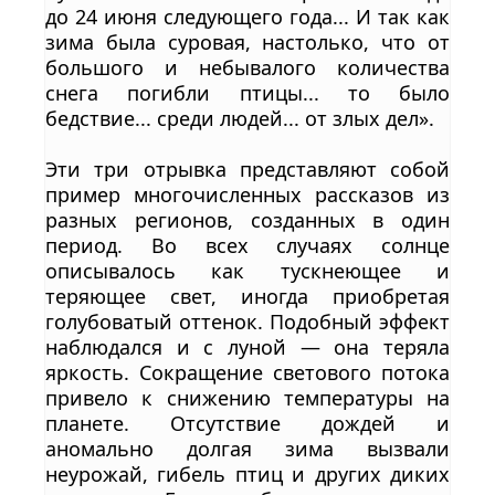
до 24 июня следующего года... И так как
зима была суровая, настолько, что от
большого и небывалого количества
снега погибли птицы... то было
бедствие... среди людей... от злых дел».
Эти три отрывка представляют собой
пример многочисленных рассказов из
разных регионов, созданных в один
период. Во всех случаях солнце
описывалось как тускнеющее и
теряющее свет, иногда приобретая
голубоватый оттенок. Подобный эффект
наблюдался и с луной — она теряла
яркость. Сокращение светового потока
привело к снижению температуры на
планете. Отсутствие дождей и
аномально долгая зима вызвали
неурожай, гибель птиц и других диких