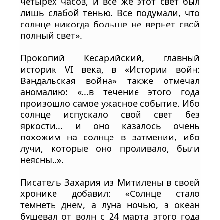
четырех часов, и все же этот свет был
лишь слабой тенью. Все подумали, что
солнце никогда больше не вернет свой
полный свет».
Прокопий Кесарийский, главный
историк VI века, в «Истории войн:
Вандальская война» также отмечал
аномалию: «...в течение этого года
произошло самое ужасное событие. Ибо
солнце испускало свой свет без
яркости... и оно казалось очень
похожим на солнце в затмении, ибо
лучи, которые оно проливало, были
неясны..».
Писатель Захария из Митилены в своей
хронике добавил: «Солнце стало
темнеть днем, а луна ночью, а океан
бушевал от волн с 24 марта этого года