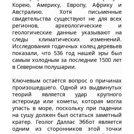
Корею, Америку, Европу, Африку и
Австралию. Хотя письменные
свидетельства существуют не для всех
регионов, археологические и
геологические данные указывают на
следы климатических изменений.
Исследования годичных колец деревьев
показали, что 536 год нашей эры был
самым холодным за последние 1500 лет
в Северном полушарии.
Ключевым остаётся вопрос о причинах
произошедшего. Одной из выдвинутых
теорий является удар крупного
астероида или кометы, которая могла
упасть в море, поскольку при падении
на сушу должен был остаться заметный
кратер. Геолог Даллас Эббот является
одним из сторонников этой точки