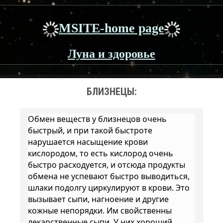
MSITE-home page
Луна и здоровье
БЛИЗНЕЦЫ:
Обмен веществ у близнецов очень
быстрый, и при такой быстроте
нарушается насыщение крови
кислородом, то есть кислород очень
быстро расходуется, и отсюда продукты
обмена не успевают быстро выводиться,
шлаки подолгу циркулируют в крови. Это
вызывает сыпи, нагноение и другие
кожные непорядки. Им свойственны
лекарственные сыпи. У них хороший