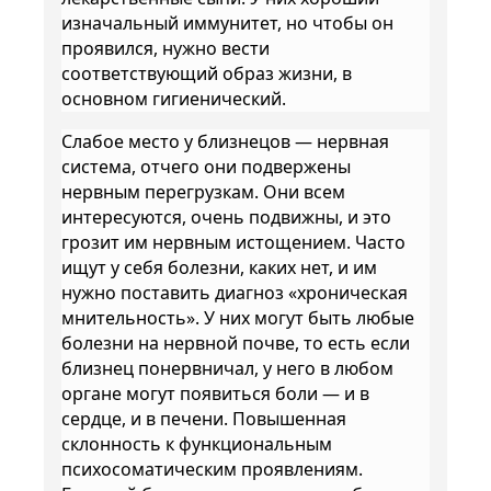
изначальный иммунитет, но чтобы он
проявился, нужно вести
соответствующий образ жизни, в
основном гигиенический.
Слабое место у близнецов — нервная
система, отчего они подвержены
нервным перегрузкам. Они всем
интересуются, очень подвижны, и это
грозит им нервным истощением. Часто
ищут у себя болезни, каких нет, и им
нужно поставить диагноз «хроническая
мнительность». У них могут быть любые
болезни на нервной почве, то есть если
близнец понервничал, у него в любом
органе могут появиться боли — и в
сердце, и в печени. Повышенная
склонность к функциональным
психосоматическим проявлениям.