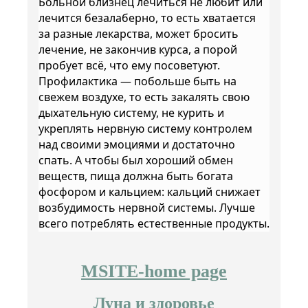
Больной близнец лечиться не любит или
лечится безалаберно, то есть хватается
за разные лекарства, может бросить
лечение, не закончив курса, а порой
пробует всё, что ему посоветуют.
Профилактика — побольше быть на
свежем воздухе, то есть закалять свою
дыхательную систему, не курить и
укреплять нервную систему контролем
над своими эмоциями и достаточно
спать. А чтобы был хороший обмен
веществ, пища должна быть богата
фосфором и кальцием: кальций снижает
возбудимость нервной системы. Лучше
всего потреблять естественные продукты.
MSITE-home page
Луна и здоровье