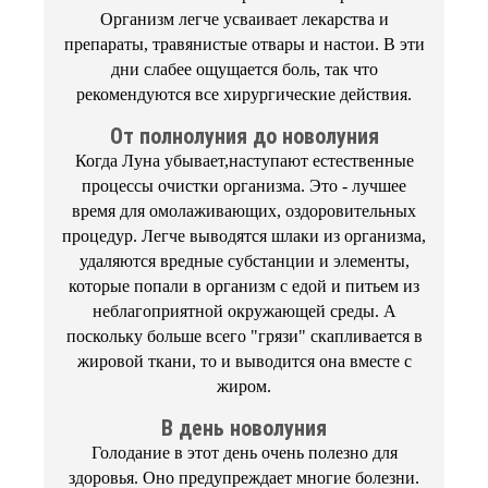
Организм легче усваивает лекарства и
препараты, травянистые отвары и настои. В эти
дни слабее ощущается боль, так что
рекомендуются все хирургические действия.
От полнолуния до новолуния
Когда Луна убывает,наступают естественные
процессы очистки организма. Это - лучшее
время для омолаживающих, оздоровительных
процедур. Легче выводятся шлаки из организма,
удаляются вредные субстанции и элементы,
которые попали в организм с едой и питьем из
неблагоприятной окружающей среды. А
поскольку больше всего "грязи" скапливается в
жировой ткани, то и выводится она вместе с
жиром.
В день новолуния
Голодание в этот день очень полезно для
здоровья. Oно предупреждает многие болезни.