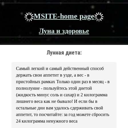
MSITE-home page
Луна и здоровье
Лунная диета:
Самый легкий и самый действенный способ
держать свои аппетит в узде, а вес - в
пристойных рамках Только один раз в месяц - в
полнолуние - пользуйтесь этой диетой
(жидкость минус соль и сахар) и 2 килограмма
лишнего веса как не бывало! И если бы в
остальные дни вам удалось сдерживать свой
аппетит, то посчитайте: за год можете сбросить
24 килограмма ненужного веса