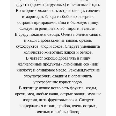
фрукты (кроме цитрусовых) и некислые ягоды.
Во вторник можно есть острые овощи, соления
и маринады, блюда из бобовых и зерна с
острыми приправами, яйца и белковую пищу.
Следует ограничить хлеб, пироги и сласти.
В среду показаны овощи. Очень полезны салаты
и каши с добавками из тыквы, орехов,
сухофруктов, ягод и соков. Следует уменьшить
количество животных жиров и белков.
В четверг хорошо добавлять в пищу
желчегонные продукты - лимонный сок (или
кислоту) и оливковое масло. Рекомендуется не
злоупотреблять сладким и ограничить
употребление корнеплодов.
В пятницу лучше всего есть фрукты, ягоды,
орехи, мед, любые каши, острые овощи, мучные
изделия, пить фруктовые соки. Следует
воздержаться от яиц, грибов, очень острых,
мясных и рыбных блюд.