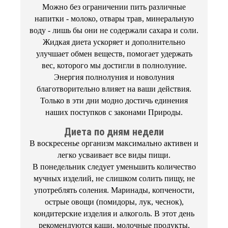
Можно без ограничении пить различные
напитки - молоко, отвары трав, минеральную
воду - лишь бы они не содержали сахара и соли.
Жидкая диета ускоряет и дополнительно
улучшает обмен веществ, помогает удержать
вес, которого мы достигли в полнолуние.
Энергия полнолуния и новолуния
благотворительно влияет на ваши действия.
Только в эти дни модно достичь единения
наших поступков с законами Природы.
Диета по дням недели
В воскресенье организм максимально активен и
легко усваивает все виды пищи.
В понедельник следует уменьшить количество
мучных изделий, не слишком солить пищу, не
употреблять соления. Маринады, копчености,
острые овощи (помидоры, лук, чеснок),
кондитерские изделия и алкоголь. В этот день
рекомендуются каши, молочные продукты,