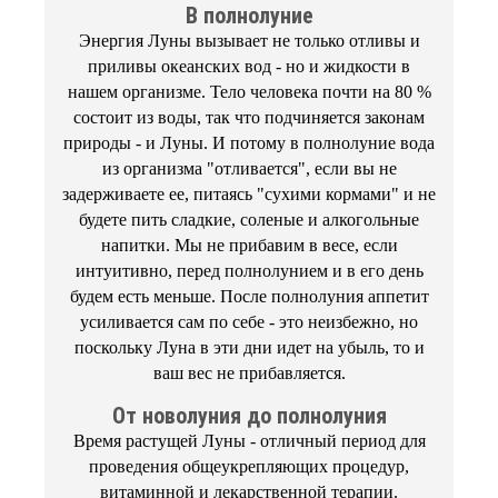
В полнолуние
Энергия Луны вызывает не только отливы и
приливы океанских вод - но и жидкости в
нашем организме. Тело человека почти на 80 %
состоит из воды, так что подчиняется законам
природы - и Луны. И потому в полнолуние вода
из организма "отливается", если вы не
задерживаете ее, питаясь "сухими кормами" и не
будете пить сладкие, соленые и алкогольные
напитки. Мы не прибавим в весе, если
интуитивно, перед полнолунием и в его день
будем есть меньше. После полнолуния аппетит
усиливается сам по себе - это неизбежно, но
поскольку Луна в эти дни идет на убыль, то и
ваш вес не прибавляется.
От новолуния до полнолуния
Время растущей Луны - отличный период для
проведения общеукрепляющих процедур,
витаминной и лекарственной терапии.