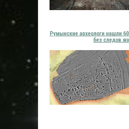
Румынские археологи нашли 6
без следов ж