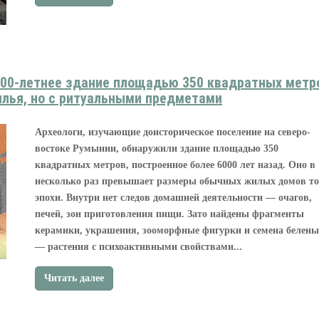
000-летнее здание площадью 350 квадратных метр
илья, но с ритуальными предметами
Археологи, изучающие доисторическое поселение на северо-
востоке Румынии, обнаружили здание площадью 350
квадратных метров, построенное более 6000 лет назад. Оно в
несколько раз превышает размеры обычных жилых домов т
эпохи. Внутри нет следов домашней деятельности — очагов,
печей, зон приготовления пищи. Зато найдены фрагменты
керамики, украшения, зооморфные фигурки и семена белены
— растения с психоактивными свойствами...
Читать далее