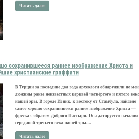
Читать далее
ошо сохранившееся раннее изображение Христа и
йшие христианские граффити
В Турции за последние два года археологи обнаружили не мен
дюжины ранее неизвестных церквей четвёртого и пятого век
нашей эры. В городе Изник, к востоку от Стамбула, найдено
самое хорошо сохранившееся раннее изображение Христа —
фреска с образом Доброго Пастыря. Она датируется начало
серединой третьего века нашей эры....
Читать далее