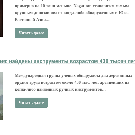
примерно на 10 тонн меньше. Nagatitan становится самым
крупным динозавром из когда-либо обнаруженных в Юго-
Восточной Азии....
Читать далее
ия: найдены инструменты возрастом 430 тысяч ле
Международная группа ученых обнаружила два деревянных
орудия труда возрастом около 430 тыс. лет, древнейших из
когда-либо найденных ручных инструментов...
Читать далее