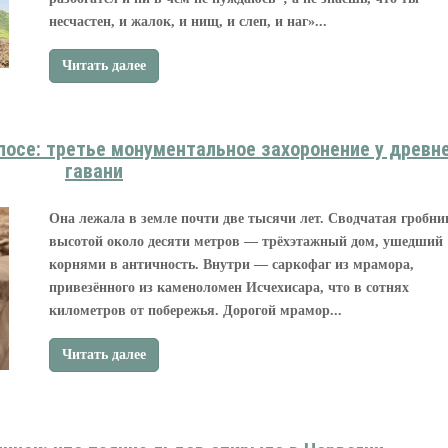
несчастен, и жалок, и нищ, и слеп, и наг»...
Читать далее
посе: третье монументальное захоронение у древн
гавани
Она лежала в земле почти две тысячи лет. Сводчатая гробни
высотой около десяти метров — трёхэтажный дом, ушедший
корнями в античность. Внутри — саркофаг из мрамора,
привезённого из каменоломен Исчехисара, что в сотнях
километров от побережья. Дорогой мрамор...
Читать далее