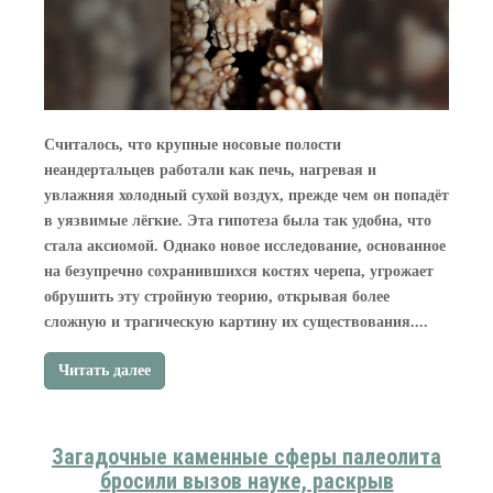
Считалось, что крупные носовые полости
неандертальцев работали как печь, нагревая и
увлажняя холодный сухой воздух, прежде чем он попадёт
в уязвимые лёгкие. Эта гипотеза была так удобна, что
стала аксиомой. Однако новое исследование, основанное
на безупречно сохранившихся костях черепа, угрожает
обрушить эту стройную теорию, открывая более
сложную и трагическую картину их существования....
Читать далее
Загадочные каменные сферы палеолита
бросили вызов науке, раскрыв