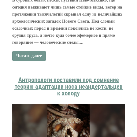
В суровых белых песках пустыни Нью‑Мексико, где
сегодня выживают лишь самые стойкие виды, ветер на
протяжении тысячелетий скрывал одну из величайших
археологических загадок Нового Света. Под слоями
осадочных пород и времени покоились не кости, не
орудия труда, а нечто куда более эфемерное и прямо
говорящее — человеческие следы....
Читать далее
Антропологи поставили под сомнение
теорию адаптации носа неандертальцев
к холоду