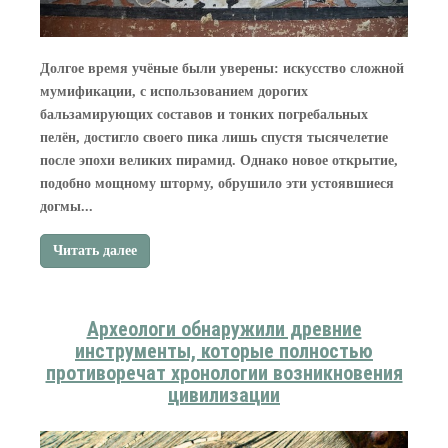
Долгое время учёные были уверены: искусство сложной
мумификации, с использованием дорогих
бальзамирующих составов и тонких погребальных
пелён, достигло своего пика лишь спустя тысячелетие
после эпохи великих пирамид. Однако новое открытие,
подобно мощному шторму, обрушило эти устоявшиеся
догмы...
Читать далее
Археологи обнаружили древние
инструменты, которые полностью
противоречат хронологии возникновения
цивилизации