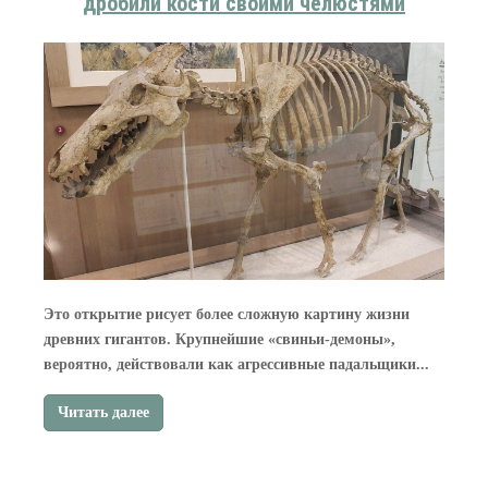
дробили кости своими челюстями
Это открытие рисует более сложную картину жизни
древних гигантов. Крупнейшие «свиньи‑демоны»,
вероятно, действовали как агрессивные падальщики...
Читать далее