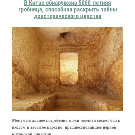
В Китае обнаружена 5000-летняя
гробница, способная раскрыть тайны
доисторического царства
Монументальное погребение эпохи неолита может быть
входом в забытое царство, предшествовавшее первой
китайской династии...