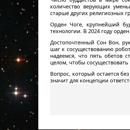
количество верующих умень
старше других религиозных гр
Орден Чоге, крупнейший бу
технологии. В 2024 году орден
Достопочтенный Сон Вон, рук
шаг к сосуществованию робот
надеемся, что пять обетов с
целом, чтобы сосуществовать 
Вопрос, который остается без
значит для концепции ответс