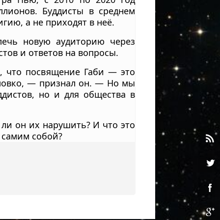
лионов. Буддисты в среднем
гию, а не приходят в неё.
лечь новую аудиторию через
стов и ответов на вопросы.
л, что посвящение Габи — это
ловко, — признал он. — Но мы
ддистов, но и для общества в
 ли он их нарушить? И что это
 самим собой?