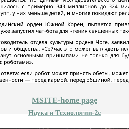
шилось с примерно 343 миллионов до 324 мил
упп, у них меньше детей, и многие покидают рели
ддийский орден Южной Кореи, пытается прив
 уже запустил чат-бота для чтения священных тек
оводитель отдела культуры ордена Чоге, заяви
ов и общества. «Сейчас это может выглядеть не
танут основными принципами не только для бу
с роботами».
 ответа: если робот может принять обеты, может
твенности — перед кармой, перед общиной, перед
MSITE-home page
Наука и Технологии-2c