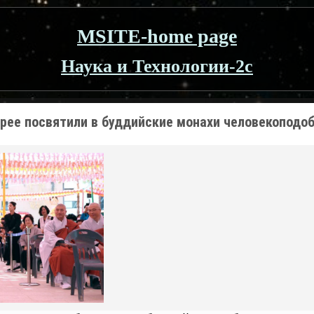
MSITE-home page
Наука и Технологии-2c
рее посвятили в буддийские монахи человекоподоб