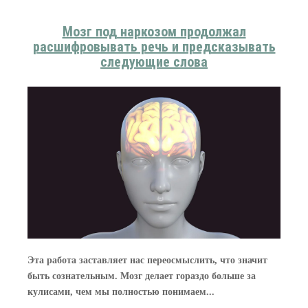
Мозг под наркозом продолжал
расшифровывать речь и предсказывать
следующие слова
Эта работа заставляет нас переосмыслить, что значит
быть сознательным. Мозг делает гораздо больше за
кулисами, чем мы полностью понимаем...