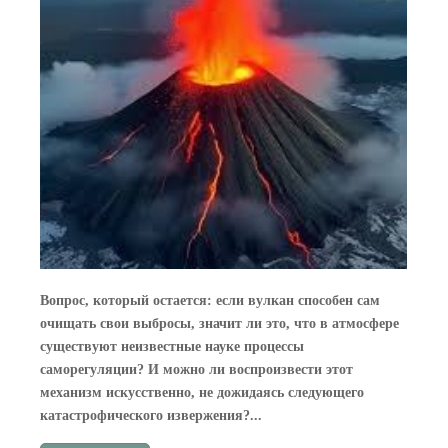
Вопрос, который остается: если вулкан способен сам
очищать свои выбросы, значит ли это, что в атмосфере
существуют неизвестные науке процессы
саморегуляции? И можно ли воспроизвести этот
механизм искусственно, не дожидаясь следующего
катастрофического извержения?...