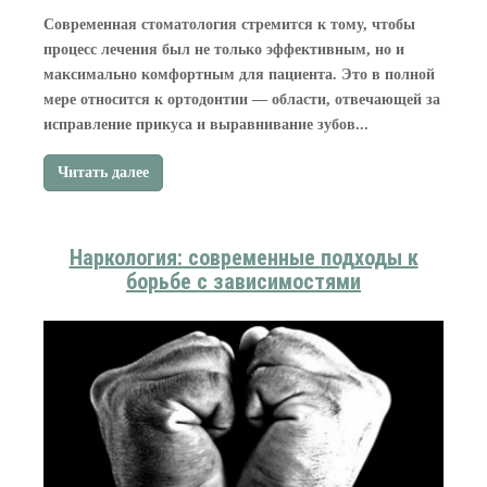
Современная стоматология стремится к тому, чтобы
процесс лечения был не только эффективным, но и
максимально комфортным для пациента. Это в полной
мере относится к ортодонтии — области, отвечающей за
исправление прикуса и выравнивание зубов...
Читать далее
Наркология: современные подходы к
борьбе с зависимостями