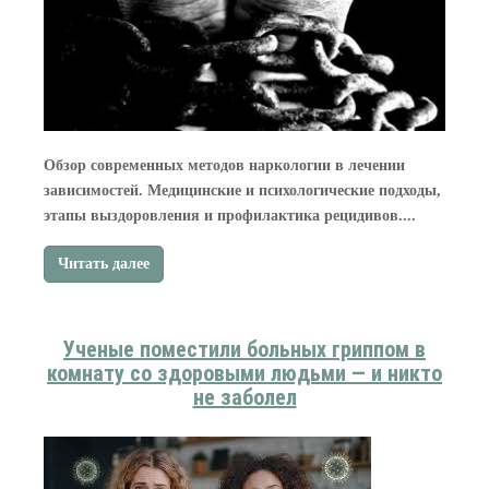
Обзор современных методов наркологии в лечении
зависимостей. Медицинские и психологические подходы,
этапы выздоровления и профилактика рецидивов....
Читать далее
Ученые поместили больных гриппом в
комнату со здоровыми людьми — и никто
не заболел