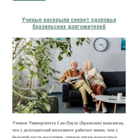
Ученые раскрыли секрет здоровья
бразильских долгожителей
Ученые Университета Сан-Паулу (Бразилия) выяснили,
что у долгожителей иммунитет работает иначе, чем у
большей части населения, снижая риски возрастных