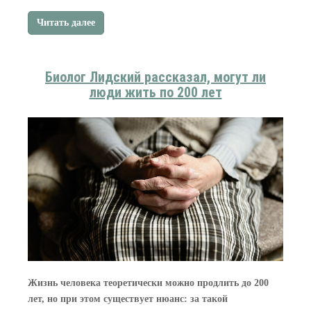
Читать далее
Биолог Лидский рассказал, могут ли
люди жить по 200 лет
Жизнь человека теоретически можно продлить до 200
лет, но при этом существует нюанс: за такой