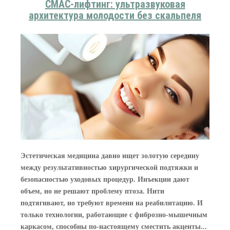
СМАС-лифтинг: ультразвуковая
архитектура молодости без скальпеля
Эстетическая медицина давно ищет золотую середину
между результативностью хирургической подтяжки и
безопасностью уходовых процедур. Инъекции дают
объем, но не решают проблему птоза. Нити
подтягивают, но требуют времени на реабилитацию. И
только технологии, работающие с фиброзно-мышечным
каркасом, способны по-настоящему сместить акценты...