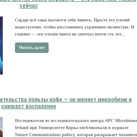
сейчас
Сердце всё-таки пытается себя чинить. Просто его усилий
недостаточно, чтобы восстановить утраченное полностью. И
главное — эти усилия никто не замечал почти сто лет...
Читать далее
ательства пользы кофе — он меняет микробиом и
снижает воспаление
Исследователи из исследовательского центра APC Microbiom
Ireland при Университете Корка опубликовали в журнале
Nature Communications работу, которая раскрывает механиз