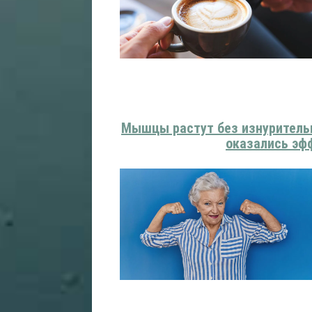
Мышцы растут без изнуритель
оказались эф