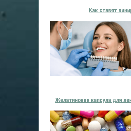
Как ставят вин
Желатиновая капсула для лек