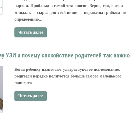
партии. Проблема в самой технологии. Зерно, соя, овес и
миндаль — сырьё для этой пищи — поражены грибком по
определению....
Читать далее
му УЗИ и почему спокойствие родителей так важно
Когда ребенку назначают ультразвуковое исследование,
родители нередко волнуются больше самого маленького
пациента...
Читать далее