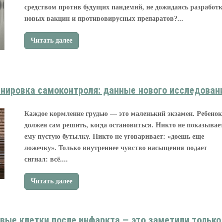
средством против будущих пандемий, не дожидаясь разработ
новых вакцин и противовирусных препаратов?...
Читать далее
енировка самоконтроля: данные нового исследован
Каждое кормление грудью — это маленький экзамен. Ребенок
должен сам решить, когда остановиться. Никто не показывае
ему пустую бутылку. Никто не уговаривает: «доешь еще
ложечку». Только внутреннее чувство насыщения подает
сигнал: всё....
Читать далее
вые клетки после инфаркта — это заметили только