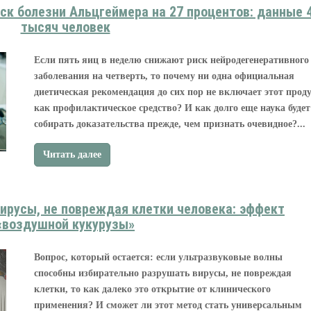
ск болезни Альцгеймера на 27 процентов: данные 
тысяч человек
Если пять яиц в неделю снижают риск нейродегенеративного
заболевания на четверть, то почему ни одна официальная
диетическая рекомендация до сих пор не включает этот прод
как профилактическое средство? И как долго еще наука будет
собирать доказательства прежде, чем признать очевидное?...
Читать далее
ирусы, не повреждая клетки человека: эффект
«воздушной кукурузы»
Вопрос, который остается: если ультразвуковые волны
способны избирательно разрушать вирусы, не повреждая
клетки, то как далеко это открытие от клинического
применения? И сможет ли этот метод стать универсальным