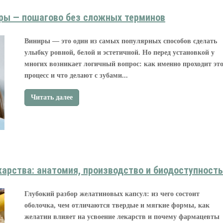
иры — пошагово без сложных терминов
Виниры — это один из самых популярных способов сделать
улыбку ровной, белой и эстетичной. Но перед установкой у
многих возникает логичный вопрос: как именно проходит эт
процесс и что делают с зубами...
Читать далее
арства: анатомия, производство и биодоступность
Глубокий разбор желатиновых капсул: из чего состоит
оболочка, чем отличаются твердые и мягкие формы, как
желатин влияет на усвоение лекарств и почему фармацевты