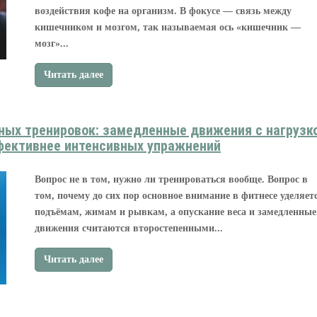
воздействия кофе на организм. В фокусе — связь между
кишечником и мозгом, так называемая ось «кишечник —
мозг»...
Читать далее
ных тренировок: замедленные движения с нагрузк
фективнее интенсивных упражнений
Вопрос не в том, нужно ли тренироваться вообще. Вопрос в
том, почему до сих пор основное внимание в фитнесе уделяет
подъёмам, жимам и рывкам, а опускание веса и замедленные
движения считаются второстепенными...
Читать далее